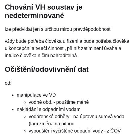
Chování VH soustav je
nedeterminované
lze předvídat jen s určitou mírou pravděpodobnosti
vždy bude potřeba člověka u řízení a bude potřeba člověka
u koncepční a tvůrčí činnosti, při níž zatím není úvaha a
intuice člověka ničím nahraditelná
Očištění/odovlivnění dat
od:
manipulace ve VD
vodné obd. - pouštíme méně
nakládání s odpadními vodami
vodárenské odběry - na úpravnu surová voda
(tam změna na pitnou
vypouštění vyčištěné odpadní vody - z ČOV