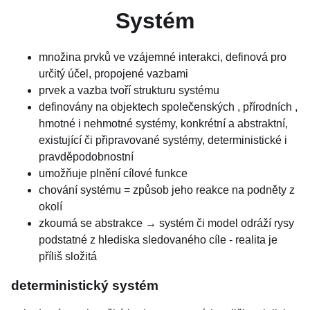
Systém
množina prvků ve vzájemné interakci, definová pro
určitý účel, propojené vazbami
prvek a vazba tvoří strukturu systému
definovány na objektech společenských , přírodních ,
hmotné i nehmotné systémy, konkrétní a abstraktní,
existující či připravované systémy, deterministické i
pravděpodobnostní
umožňuje plnění cílové funkce
chování systému = způsob jeho reakce na podněty z
okolí
zkoumá se abstrakce → systém či model odráží rysy
podstatné z hlediska sledovaného cíle - realita je
příliš složitá
deterministický systém