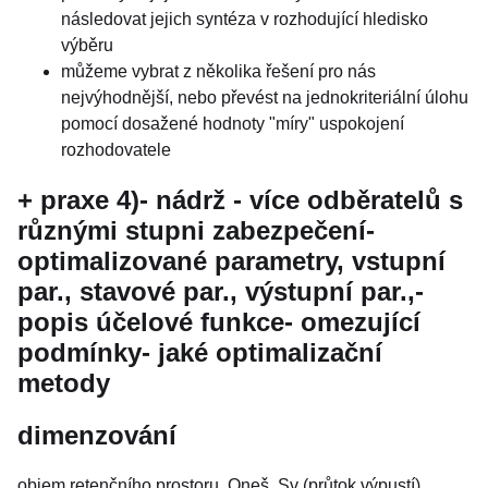
následovat jejich syntéza v rozhodující hledisko
výběru
můžeme vybrat z několika řešení pro nás
nejvýhodnější, nebo převést na jednokriteriální úlohu
pomocí dosažené hodnoty "míry" uspokojení
rozhodovatele
+ praxe 4)- nádrž - více odběratelů s
různými stupni zabezpečení-
optimalizované parametry, vstupní
par., stavové par., výstupní par.,-
popis účelové funkce- omezující
podmínky- jaké optimalizační
metody
dimenzování
objem retenčního prostoru, Qneš, Sv (průtok výpustí)