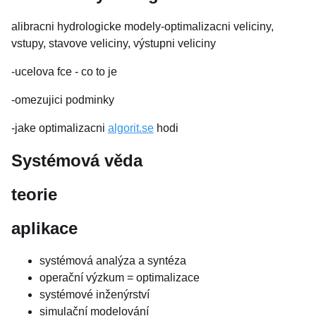
alibracni hydrologicke modely-optimalizacni veliciny,
vstupy, stavove veliciny, výstupni veliciny
-ucelova fce - co to je
-omezujici podminky
-jake optimalizacni
algorit.se
hodi
Systémová věda
teorie
aplikace
systémová analýza a syntéza
operační výzkum = optimalizace
systémové inženýrství
simulační modelování