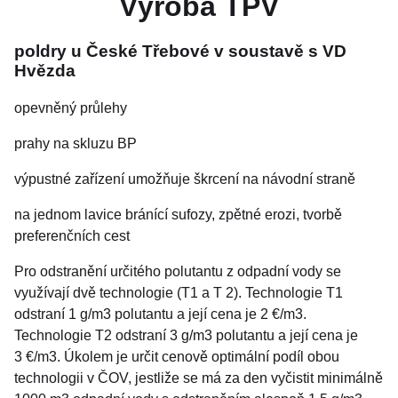
Výroba TPV
poldry u České Třebové v soustavě s VD
Hvězda
opevněný průlehy
prahy na skluzu BP
výpustné zařízení umožňuje škrcení na návodní straně
na jednom lavice bránící sufozy, zpětné erozi, tvorbě
preferenčních cest
Pro odstranění určitého polutantu z odpadní vody se
využívají dvě technologie (T1 a T 2). Technologie T1
odstraní 1 g/m3 polutantu a její cena je 2 €/m3.
Technologie T2 odstraní 3 g/m3 polutantu a její cena je
3 €/m3. Úkolem je určit cenově optimální podíl obou
technologii v ČOV, jestliže se má za den vyčistit minimálně