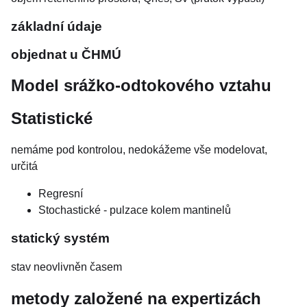
základní údaje
objednat u ČHMÚ
Model srážko-odtokového vztahu
Statistické
nemáme pod kontrolou, nedokážeme vše modelovat,
určitá
Regresní
Stochastické - pulzace kolem mantinelů
statický systém
stav neovlivněn časem
metody založené na expertizách