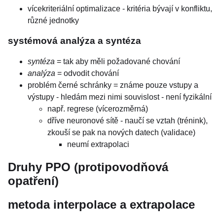
vícekriteriální optimalizace - kritéria bývají v konfliktu,
různé jednotky
systémová analýza a syntéza
syntéza
= tak aby měli požadované chování
analýza
= odvodit chování
problém černé schránky = známe pouze vstupy a
výstupy - hledám mezi nimi souvislost - není fyzikální
např. regrese (vícerozměrná)
dříve neuronové sítě - naučí se vztah (trénink),
zkouší se pak na nových datech (validace)
neumí extrapolaci
Druhy PPO (protipovodňová
opatření)
metoda interpolace a extrapolace