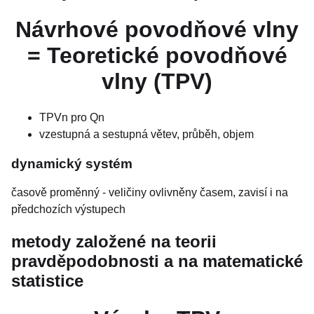
Návrhové povodňové vlny
= Teoretické povodňové
vlny (TPV)
TPVn pro Qn
vzestupná a sestupná větev, průběh, objem
dynamický systém
časově proměnný - veličiny ovlivněny časem, zavisí i na
předchozích výstupech
metody založené na teorii
pravděpodobnosti a na matematické
statistice