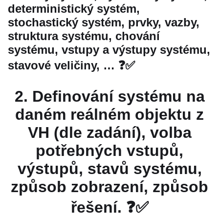
deterministický systém,
stochastický systém, prvky, vazby,
struktura systému, chování
systému, vstupy a výstupy systému,
stavové veličiny, … ❓✅
2. Definování systému na
daném reálném objektu z
VH (dle zadání), volba
potřebných vstupů,
výstupů, stavů systému,
způsob zobrazení, způsob
řešení. ❓✅