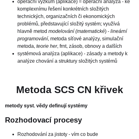
operační výzkum (aplikace) = operační analýza - ke
komplexnímu řešení konkrétních složitých
technických, organizačních či ekonomických
problémů, představující složitý systém; využívá
hlavně metod
modelování (matematické
) -
lineární
programování
, metoda síťové analýzy, simulační
metoda,
teorie her
, frnt, zásob, obnovy a dalších
systémová analýza (aplikace) - zásady a metody k
analýze chování a struktury složitých systémů
Metoda SCS CN křivek
metody syst. vědy definují systémy
Rozhodovací procesy
Rozhodování za jistoty - vím co bude