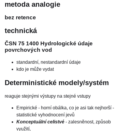
metoda analogie
bez retence
technická
ČSN 75 1400 Hydrologické údaje
povrchových vod
standardní, nestandardní údaje
kdo je může vydat
Deterministické modely/systém
reaguje stejnými výstupy na stejné vstupy
Empirické - horní obálka, co je asi tak nejhorší -
statistické vyhodnocení jevů
Konceptuální celistvé
- zalesněnost, způsob
využití,