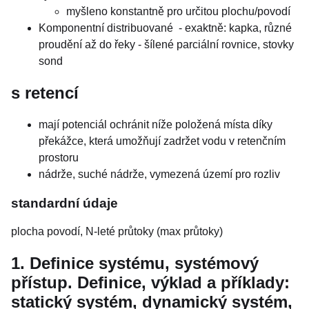
myšleno konstantně pro určitou plochu/povodí
Komponentní distribuované - exaktně: kapka, různé
proudění až do řeky - šílené parciální rovnice, stovky
sond
s retencí
mají potenciál ochránit níže položená místa díky
překážce, která umožňují zadržet vodu v retenčním
prostoru
nádrže, suché nádrže, vymezená území pro rozliv
standardní údaje
plocha povodí, N-leté průtoky (max průtoky)
1. Definice systému, systémový
přístup. Definice, výklad a příklady:
statický systém, dynamický systém,