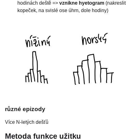
hodinách deště =>
vznikne hyetogram
(nakreslit
kopeček, na svislé ose úhrn, dole hodiny)
různé epizody
Více N-letých dešťů
Metoda funkce užitku