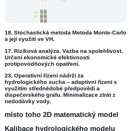
18. Stochastická metoda Metoda Monte-Carlo
a její využití ve VH.
17. Riziková analýza. Vazba na spolehlivost.
Určení ekonomické efektivnosti
protipovodňových opatření.
23. Operativní řízení nádrží za
hydrologického sucha – adaptivní řízení s
využitím střednědobé předpovědi a
dispečerského grafu. Minimalizace ztrát z
nedodávky vody.
místo toho 2D matematický model
Kalibace hydrologického modelu