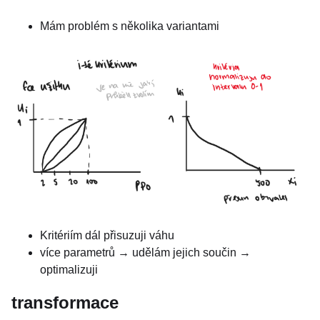
Mám problém s několika variantami
Kritériím dál přisuzuji váhu
více parametrů → udělám jejich součin →
optimalizuji
transformace