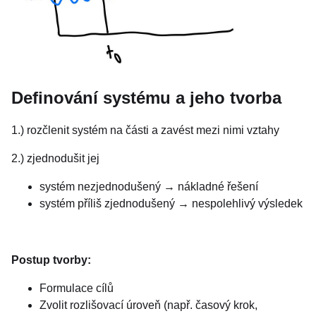
Definování systému a jeho tvorba
1.) rozčlenit systém na části a zavést mezi nimi vztahy
2.) zjednodušit jej
systém nezjednodušený → nákladné řešení
systém příliš zjednodušený → nespolehlivý výsledek
Postup tvorby:
Formulace cílů
Zvolit rozlišovací úroveň (např. časový krok,