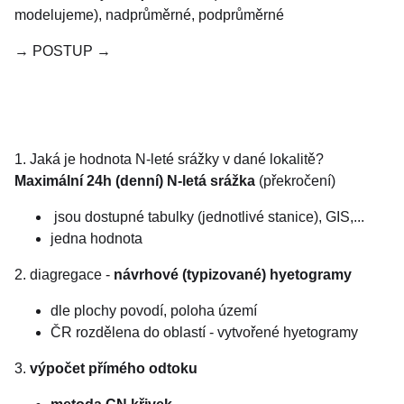
modelujeme), nadprůměrné, podprůměrné
→ POSTUP →
1. Jaká je hodnota N-leté srážky v dané lokalitě?
Maximální 24h (denní) N-letá srážka
(překročení)
jsou dostupné tabulky (jednotlivé stanice), GIS,...
jedna hodnota
2. diagregace -
návrhové (typizované) hyetogramy
dle plochy povodí, poloha území
ČR rozdělena do oblastí - vytvořené hyetogramy
3.
výpočet přímého odtoku