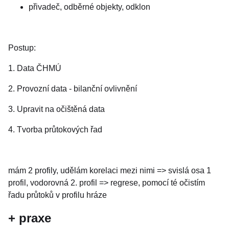
přivadeč, odběrné objekty, odklon
Postup:
1. Data ČHMÚ
2. Provozní data - bilanční ovlivnění
3. Upravit na očištěná data
4. Tvorba průtokových řad
mám 2 profily, udělám korelaci mezi nimi => svislá osa 1
profil, vodorovná 2. profil => regrese, pomocí té očistím
řadu průtoků v profilu hráze
+ praxe