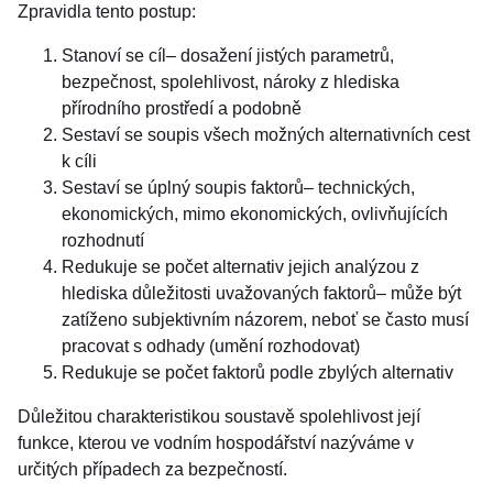
Zpravidla tento postup:
Stanoví se cíl– dosažení jistých parametrů,
bezpečnost, spolehlivost, nároky z hlediska
přírodního prostředí a podobně
Sestaví se soupis všech možných alternativních cest
k cíli
Sestaví se úplný soupis faktorů– technických,
ekonomických, mimo ekonomických, ovlivňujících
rozhodnutí
Redukuje se počet alternativ jejich analýzou z
hlediska důležitosti uvažovaných faktorů– může být
zatíženo subjektivním názorem, neboť se často musí
pracovat s odhady (umění rozhodovat)
Redukuje se počet faktorů podle zbylých alternativ
Důležitou charakteristikou soustavě spolehlivost její
funkce, kterou ve vodním hospodářství nazýváme v
určitých případech za bezpečností.