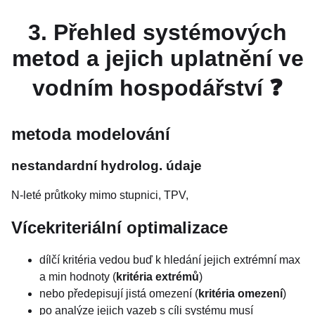
3. Přehled systémových
metod a jejich uplatnění ve
vodním hospodářství ❓
metoda modelování
nestandardní hydrolog. údaje
N-leté průtkoky mimo stupnici, TPV,
Vícekriteriální optimalizace
dílčí kritéria vedou buď k hledání jejich extrémní max
a min hodnoty (
kritéria extrémů
)
nebo předepisují jistá omezení (
kritéria omezení
)
po analýze jejich vazeb s cíli systému musí