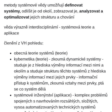
metody systémové vědy umožňují
definovat
systémy,
odlišit je od okolí, zobrazovat je,
analyzovat a
optimalizovat
jejich strukturu a chování
věda výrazně interdisciplinární - systémová teorie a
aplikace
členění z VH pohledu:
obecná teorie systémů (teorie)
kybernetika (teorie) - zkoumá dynamické systémy -
studuje je z hlediska výměny informací mezi nimi a
okolím a studuje strukturu těchto systémů z hlediska
výměny informací mezi jejich prvky - informační
přístup k systémům, zkoumá vztahy mezi prvky, ptá
se co systém dělá
systémové inženýrství (aplikace) - komplex problémů
spojených s navrhováním rozsáhlých, složitých,
vysoa automatizovaných technických systémů