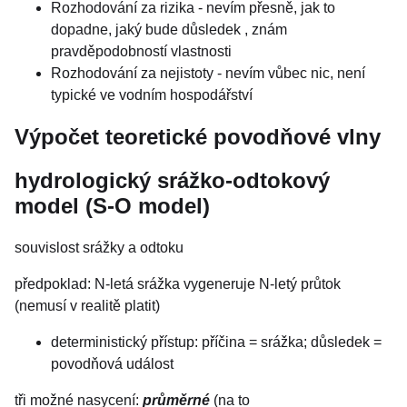
Rozhodování za rizika - nevím přesně, jak to
dopadne, jaký bude důsledek , znám
pravděpodobností vlastnosti
Rozhodování za nejistoty - nevím vůbec nic, není
typické ve vodním hospodářství
Výpočet teoretické povodňové vlny
hydrologický srážko-odtokový
model (S-O model)
souvislost srážky a odtoku
předpoklad: N-letá srážka vygeneruje N-letý průtok
(nemusí v realitě platit)
deterministický přístup: příčina = srážka; důsledek =
povodňová událost
tři možné nasycení:
průměrné
(na to