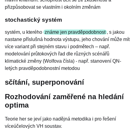
přizpůsobovat se vlastním i okolním změnám
stochastický systém
systém, u kterého
známe jen pravděpodobnost
, s jakou
nastane příslušná hodnota výstupu, jeho chování může mít
více variant při stejném stavu i podmětech – např.
modelování průtokových řad dle různých scénářů
klimatické změny (Wolfova čísla) - např. stanovení QN-
letých pravděpodobnostní metodou
sčítání, superponování
Rozhodování zaměřené na hledání
optima
Teorie her se jeví jako nadějná metodika i pro řešení
víceúčelových VH soustav.