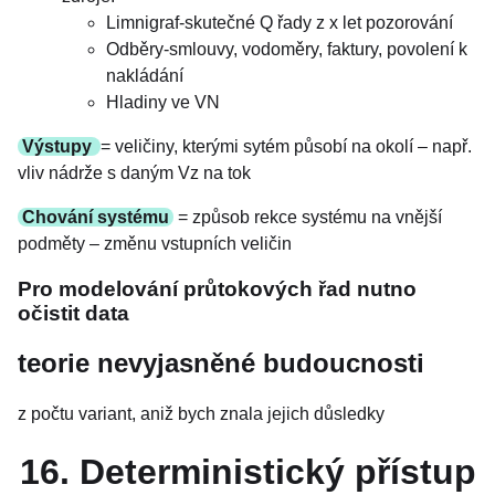
Limnigraf-skutečné Q řady z x let pozorování
Odběry-smlouvy, vodoměry, faktury, povolení k
nakládání
Hladiny ve VN
Výstupy
= veličiny, kterými sytém působí na okolí – např.
vliv nádrže s daným Vz na tok
Chování systému
= způsob rekce systému na vnější
podměty – změnu vstupních veličin
Pro modelování průtokových řad nutno
očistit data
teorie nevyjasněné budoucnosti
z počtu variant, aniž bych znala jejich důsledky
16. Deterministický přístup