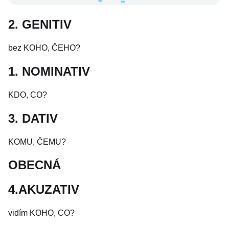
2. GENITIV
bez KOHO, ČEHO?
1. NOMINATIV
KDO, CO?
3. DATIV
KOMU, ČEMU?
OBECNÁ
4.AKUZATIV
vidím KOHO, CO?