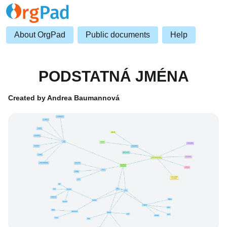
About OrgPad
Public documents
Help
PODSTATNÁ JMÉNA
Created by Andrea Baumannová