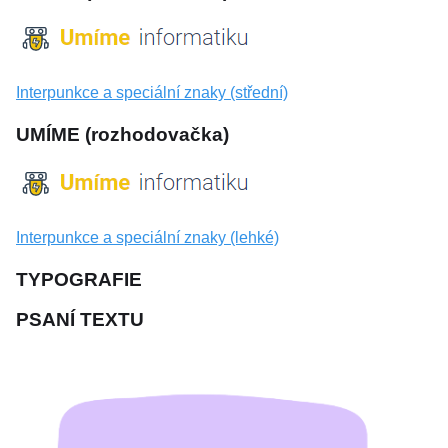
Interpunkce a speciální znaky (střední)
UMÍME (rozhodovačka)
Interpunkce a speciální znaky (lehké)
TYPOGRAFIE
PSANÍ TEXTU