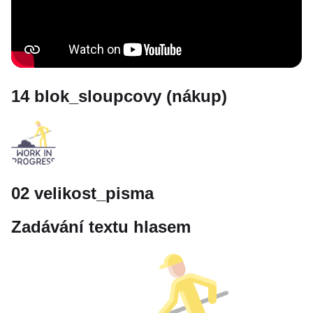
14 blok_sloupcovy (nákup)
02 velikost_pisma
Zadávání textu hlasem