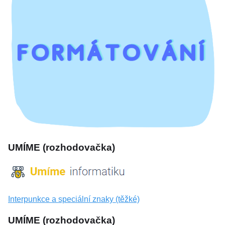
UMÍME (rozhodovačka)
Interpunkce a speciální znaky (těžké)
UMÍME (rozhodovačka)