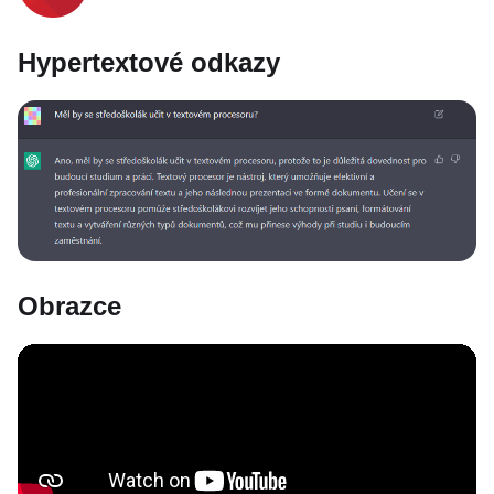
Hypertextové odkazy
Obrazce