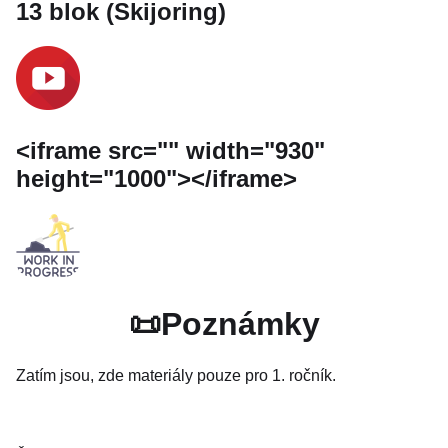
13 blok (Skijoring)
<iframe src="" width="930"
height="1000"></iframe>
📜Poznámky
Zatím jsou, zde materiály pouze pro 1. ročník.