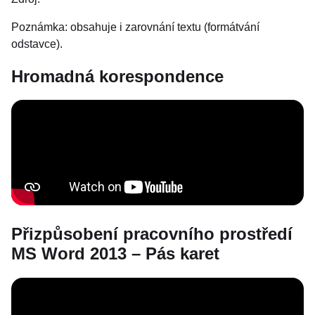
Poznámka: obsahuje i zarovnání textu (formátvání
odstavce).
Hromadná korespondence
Přizpůsobení pracovního prostředí
MS Word 2013 – Pás karet