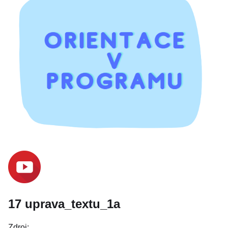
17 uprava_textu_1a
Zdroj: