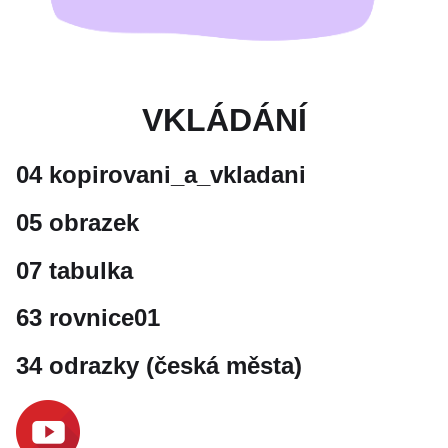
VKLÁDÁNÍ
04 kopirovani_a_vkladani
05 obrazek
07 tabulka
63 rovnice01
34 odrazky (česká města)