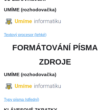
UMÍME (rozhodovačka)
Textový procesor (lehké)
FORMÁTOVÁNÍ PÍSMA
ZDROJE
UMÍME (rozhodovačka)
Typy písma (střední)
KLÁVESOVÉ ZKRATKY