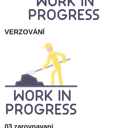
VERZOVÁNÍ
03 zarovnavani