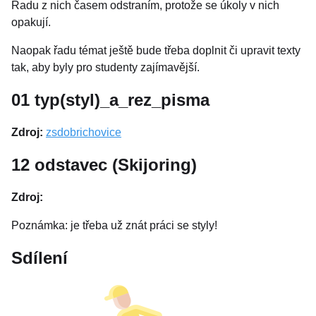
Řadu z nich časem odstraním, protože se úkoly v nich
opakují.
Naopak řadu témat ještě bude třeba doplnit či upravit texty
tak, aby byly pro studenty zajímavější.
01 typ(styl)_a_rez_pisma
Zdroj:
zsdobrichovice
12 odstavec (Skijoring)
Zdroj:
Poznámka: je třeba už znát práci se styly!
Sdílení