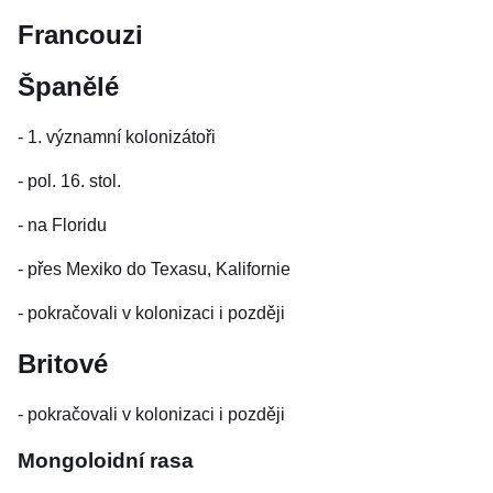
Francouzi
Španělé
- 1. významní kolonizátoři
- pol. 16. stol.
- na Floridu
- přes Mexiko do Texasu, Kalifornie
- pokračovali v kolonizaci i později
Britové
- pokračovali v kolonizaci i později
Mongoloidní rasa