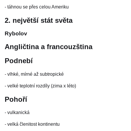
- táhnou se přes celou Ameriku
2. největší stát světa
Rybolov
Angličtina a francouzština
Podnebí
- vlhké, mírné až subtropické
- velké teplotní rozdíly (zima x léto)
Pohoří
- vulkanická
- velká členitost kontinentu