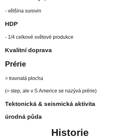
- většina surovin
HDP
- 1/4 celkové světové produkce
Kvalitní doprava
Prérie
= travnatá plocha
(= step, ale v S Americe se nazývá prérie)
Tektonická & seismická aktivita
úrodná půda
Historie