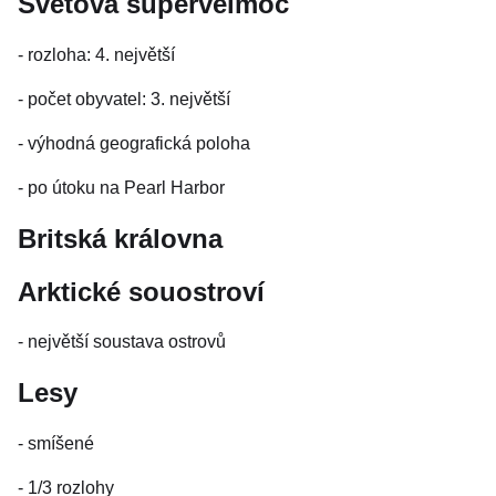
Světová supervelmoc
- rozloha: 4. největší
- počet obyvatel: 3. největší
- výhodná geografická poloha
- po útoku na Pearl Harbor
Britská královna
Arktické souostroví
- největší soustava ostrovů
Lesy
- smíšené
- 1/3 rozlohy