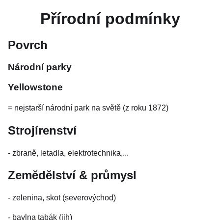
Přírodní podmínky
Povrch
Národní parky
Yellowstone
= nejstarší národní park na světě (z roku 1872)
Strojírenství
- zbraně, letadla, elektrotechnika,...
Zemědělství & průmysl
- zelenina, skot (severovýchod)
- bavlna tabák (jih)