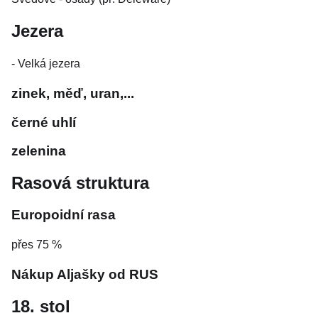
Jezera
- Velká jezera
zinek, měď, uran,...
černé uhlí
zelenina
Rasová struktura
Europoidní rasa
přes 75 %
Nákup Aljašky od RUS
18. stol