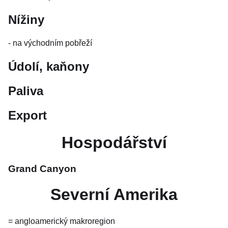
Nížiny
- na východním pobřeží
Údolí, kaňony
Paliva
Export
Hospodářství
Grand Canyon
Severní Amerika
= angloamerický makroregion