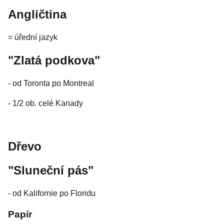
Angličtina
= úřední jazyk
"Zlatá podkova"
- od Toronta po Montreal
- 1/2 ob. celé Kanady
Dřevo
"Sluneční pás"
- od Kalifornie po Floridu
Papír