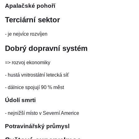
Apalačské pohoří
Terciární sektor
- je nejvíce rozvíjen
Dobrý dopravní systém
=> rozvoj ekonomiky
- hustá vnitrostátní letecká síť
- dálnice spojují 90 % měst
Údolí smrti
- nejnižší místo v Severní Americe
Potravinářský průmysl