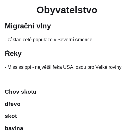
Obyvatelstvo
Migrační vlny
- základ celé populace v Severní Americe
Řeky
- Mississippi - největší řeka USA, osou pro Velké roviny
Chov skotu
dřevo
skot
bavlna