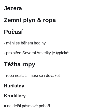
Jezera
Zemní plyn & ropa
Počasí
- měni se během hodiny
- pro střed Severní Ameriky je typické:
Těžba ropy
- ropa nestačí, musí se i dovážet
Hurikány
Krodillery
= nejdelší pásmové pohoří