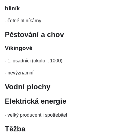
hliník
- četné hliníkárny
Pěstování a chov
Vikingové
- 1. osadníci (okolo r. 1000)
- nevýznamní
Vodní plochy
Elektrická energie
- velký producent i spotřebitel
Těžba