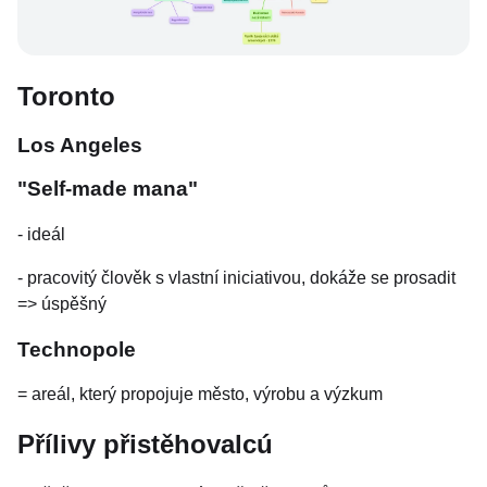
Toronto
Los Angeles
"Self-made mana"
- ideál
- pracovitý člověk s vlastní iniciativou, dokáže se prosadit
=> úspěšný
Technopole
= areál, který propojuje město, výrobu a výzkum
Přílivy přistěhovalcú