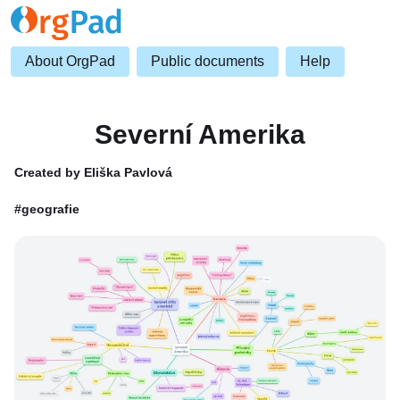
About OrgPad
Public documents
Help
Severní Amerika
Created by Eliška Pavlová
#geografie