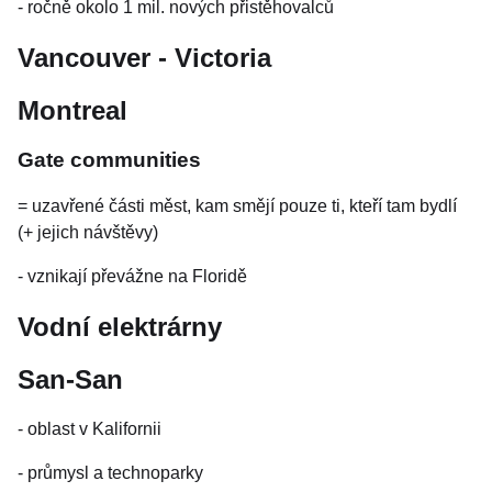
- ročně okolo 1 mil. nových přistěhovalců
Vancouver - Victoria
Montreal
Gate communities
= uzavřené části měst, kam smějí pouze ti, kteří tam bydlí
(+ jejich návštěvy)
- vznikají převážne na Floridě
Vodní elektrárny
San-San
- oblast v Kalifornii
- průmysl a technoparky