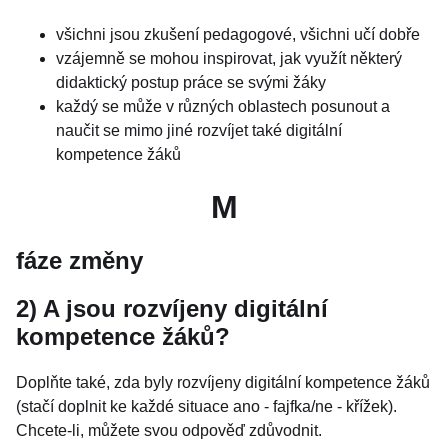
všichni jsou zkušení pedagogové, všichni učí dobře
vzájemně se mohou inspirovat, jak využít některý
didaktický postup práce se svými žáky
každý se může v různých oblastech posunout a
naučit se mimo jiné rozvíjet také digitální
kompetence žáků
M
fáze změny
2) A jsou rozvíjeny digitální
kompetence žáků?
Doplňte také, zda byly rozvíjeny digitální kompetence žáků
(stačí doplnit ke každé situace ano - fajfka/ne - křížek).
Chcete-li, můžete svou odpověď zdůvodnit.