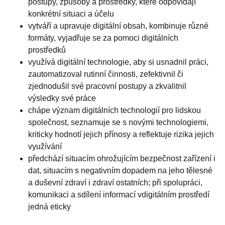
postupy, způsoby a prostředky, které odpovídají
konkrétní situaci a účelu
vytváří a upravuje digitální obsah, kombinuje různé
formáty, vyjadřuje se za pomoci digitálních
prostředků
využívá digitální technologie, aby si usnadnil práci,
zautomatizoval rutinní činnosti, zefektivnil či
zjednodušil své pracovní postupy a zkvalitnil
výsledky své práce
chápe význam digitálních technologií pro lidskou
společnost, seznamuje se s novými technologiemi,
kriticky hodnotí jejich přínosy a reflektuje rizika jejich
využívání
předchází situacím ohrožujícím bezpečnost zařízení i
dat, situacím s negativním dopadem na jeho tělesné
a duševní zdraví i zdraví ostatních; při spolupráci,
komunikaci a sdílení informací vdigitálním prostředí
jedná eticky