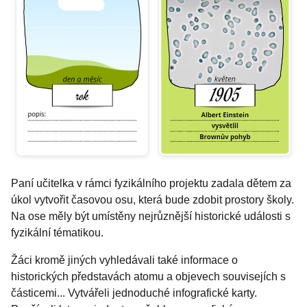
Paní učitelka v rámci fyzikálního projektu zadala dětem za
úkol vytvořit časovou osu, která bude zdobit prostory školy.
Na ose měly být umístěny nejrůznější historické události s
fyzikální tématikou.
Žáci kromě jiných vyhledávali také informace o
historických představách atomu a objevech souvisejích s
částicemi... Vytvářeli jednoduché infografické karty.