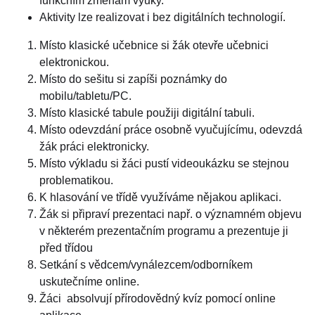
funkčním změnám výuky.
Aktivity lze realizovat i bez digitálních technologií.
Místo klasické učebnice si žák otevře učebnici
elektronickou.
Místo do sešitu si zapíši poznámky do
mobilu/tabletu/PC.
Místo klasické tabule použiji digitální tabuli.
Místo odevzdání práce osobně vyučujícímu, odevzdá
žák práci elektronicky.
Místo výkladu si žáci pustí videoukázku se stejnou
problematikou.
K hlasování ve třídě využíváme nějakou aplikaci.
Žák si připraví prezentaci např. o významném objevu
v některém prezentačním programu a prezentuje ji
před třídou
Setkání s vědcem/vynálezcem/odborníkem
uskutečníme online.
Žáci absolvují přírodovědný kvíz pomocí online