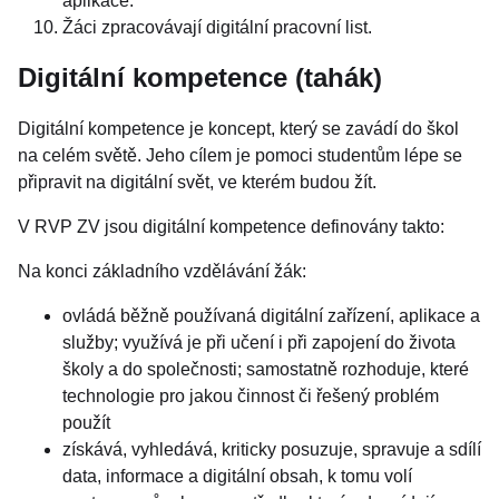
aplikace.
Žáci zpracovávají digitální pracovní list.
Digitální kompetence (tahák)
Digitální kompetence je koncept, který se zavádí do škol
na celém světě. Jeho cílem je pomoci studentům lépe se
připravit na digitální svět, ve kterém budou žít.
V RVP ZV jsou digitální kompetence definovány takto:
Na konci základního vzdělávání žák:
ovládá běžně používaná digitální zařízení, aplikace a
služby; využívá je při učení i při zapojení do života
školy a do společnosti; samostatně rozhoduje, které
technologie pro jakou činnost či řešený problém
použít
získává, vyhledává, kriticky posuzuje, spravuje a sdílí
data, informace a digitální obsah, k tomu volí