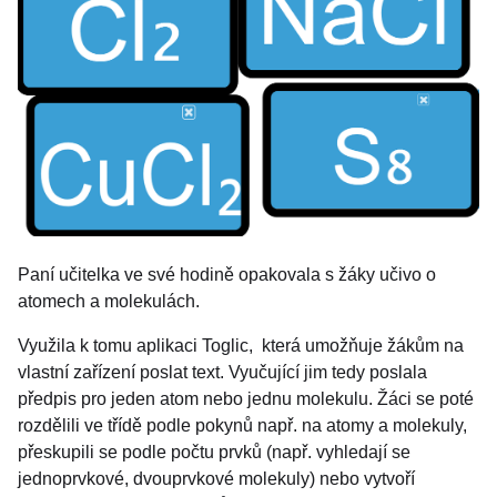
Paní učitelka ve své hodině opakovala s žáky učivo o
atomech a molekulách.
Využila k tomu aplikaci Toglic, která umožňuje žákům na
vlastní zařízení poslat text. Vyučující jim tedy poslala
předpis pro jeden atom nebo jednu molekulu. Žáci se poté
rozdělili ve třídě podle pokynů např. na atomy a molekuly,
přeskupili se podle počtu prvků (např. vyhledají se
jednoprvkové, dvouprvkové molekuly) nebo vytvoří