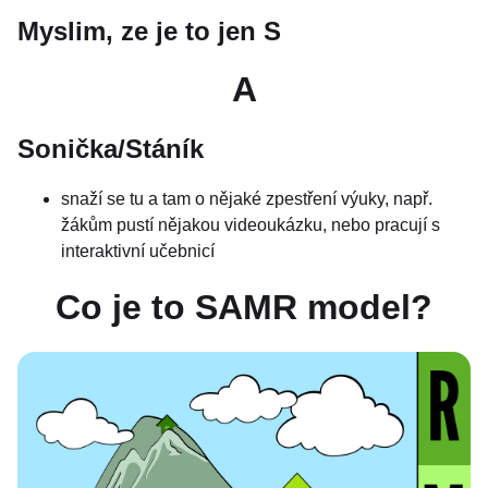
Myslim, ze je to jen S
A
Sonička/Stáník
snaží se tu a tam o nějaké zpestření výuky, např.
žákům pustí nějakou videoukázku, nebo pracují s
interaktivní učebnicí
Co je to SAMR model?