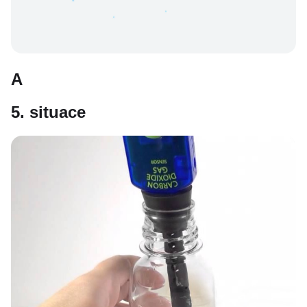
A
5. situace