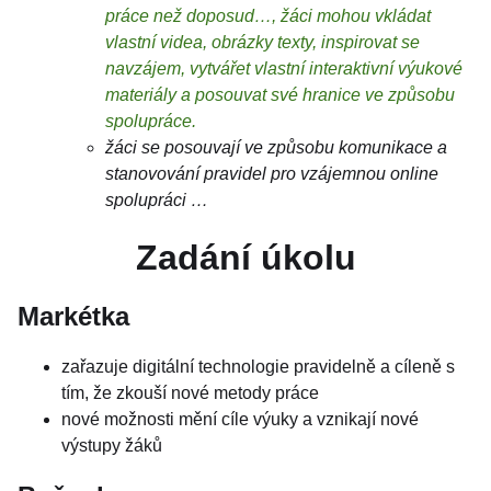
práce než doposud…, žáci mohou vkládat
vlastní videa, obrázky texty, inspirovat se
navzájem, vytvářet vlastní interaktivní výukové
materiály a posouvat své hranice ve způsobu
spolupráce.
žáci se posouvají ve způsobu komunikace a
stanovování pravidel pro vzájemnou online
spolupráci …
Zadání úkolu
Markétka
zařazuje digitální technologie pravidelně a cíleně s
tím, že zkouší nové metody práce
nové možnosti mění cíle výuky a vznikají nové
výstupy žáků