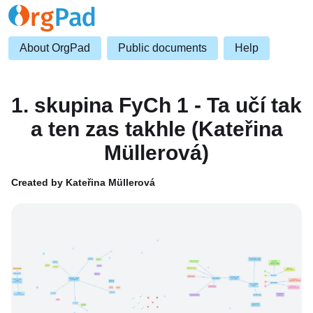
About OrgPad
Public documents
Help
1. skupina FyCh 1 - Ta učí tak
a ten zas takhle (Kateřina
Müllerová)
Created by Kateřina Müllerová