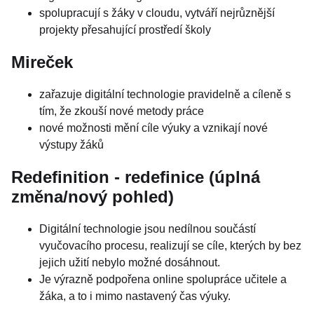
spolupracují s žáky v cloudu, vytváří nejrůznější
projekty přesahující prostředí školy
Mireček
zařazuje digitální technologie pravidelně a cíleně s
tím, že zkouší nové metody práce
nové možnosti mění cíle výuky a vznikají nové
výstupy žáků
Redefinition - redefinice (úplná
změna/nový pohled)
Digitální technologie jsou nedílnou součástí
vyučovacího procesu, realizují se cíle, kterých by bez
jejich užití nebylo možné dosáhnout.
Je výrazně podpořena online spolupráce učitele a
žáka, a to i mimo nastavený čas výuky.