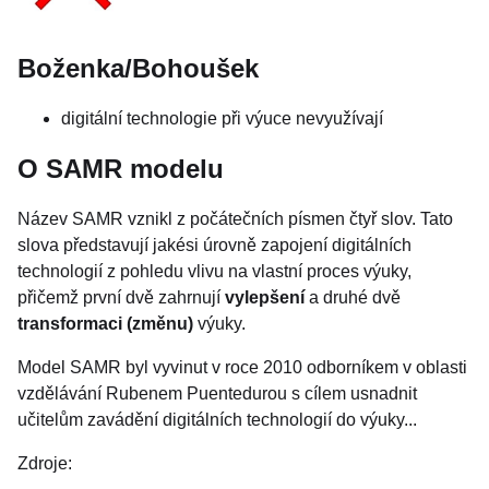
Boženka/Bohoušek
digitální technologie při výuce nevyužívají
O SAMR modelu
Název SAMR vznikl z počátečních písmen čtyř slov. Tato
slova představují jakési úrovně zapojení digitálních
technologií z pohledu vlivu na vlastní proces výuky,
přičemž první dvě zahrnují
vylepšení
a druhé dvě
transformaci (změnu)
výuky.
Model SAMR byl vyvinut v roce 2010 odborníkem v oblasti
vzdělávání Rubenem Puentedurou s cílem usnadnit
učitelům zavádění digitálních technologií do výuky...
Zdroje: