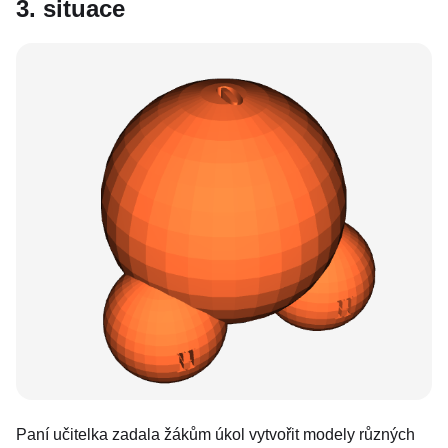
3. situace
Paní učitelka zadala žákům úkol vytvořit modely různých