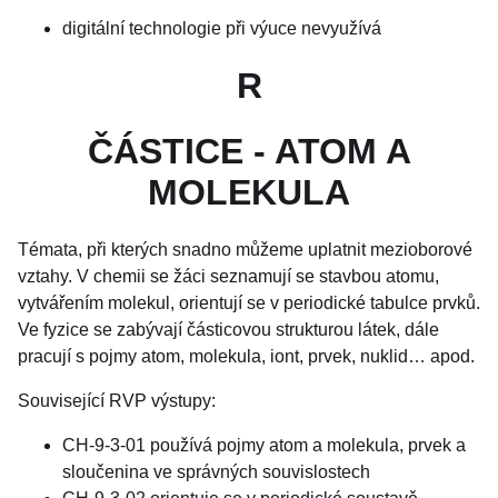
digitální technologie při výuce nevyužívá
R
ČÁSTICE - ATOM A
MOLEKULA
Témata, při kterých snadno můžeme uplatnit mezioborové
vztahy. V chemii se žáci seznamují se stavbou atomu,
vytvářením molekul, orientují se v periodické tabulce prvků.
Ve fyzice se zabývají částicovou strukturou látek, dále
pracují s pojmy atom, molekula, iont, prvek, nuklid… apod.
Související RVP výstupy:
CH-9-3-01 používá pojmy atom a molekula, prvek a
sloučenina ve správných souvislostech