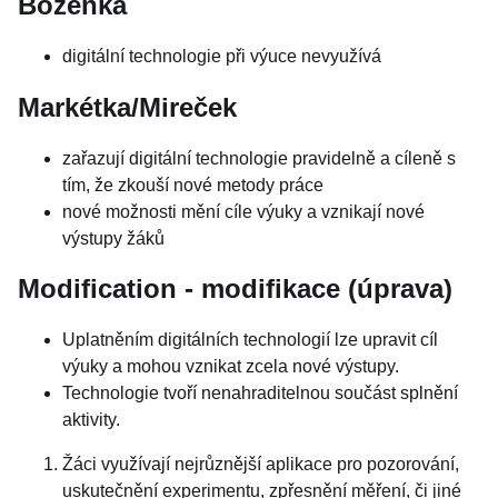
Boženka
digitální technologie při výuce nevyužívá
Markétka/Mireček
zařazují digitální technologie pravidelně a cíleně s
tím, že zkouší nové metody práce
nové možnosti mění cíle výuky a vznikají nové
výstupy žáků
Modification - modifikace (úprava)
Uplatněním digitálních technologií lze upravit cíl
výuky a mohou vznikat zcela nové výstupy.
Technologie tvoří nenahraditelnou součást splnění
aktivity.
Žáci využívají nejrůznější aplikace pro pozorování,
uskutečnění experimentu, zpřesnění měření, či jiné