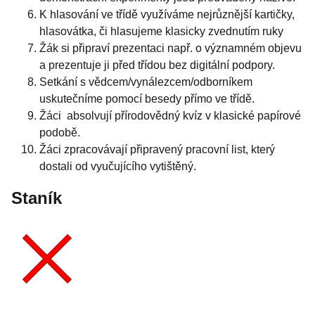
K hlasování ve třídě využíváme nejrůznější kartičky,
hlasovátka, či hlasujeme klasicky zvednutím ruky
Žák si připraví prezentaci např. o významném objevu
a prezentuje ji před třídou bez digitální podpory.
Setkání s vědcem/vynálezcem/odborníkem
uskutečníme pomocí besedy přímo ve třídě.
Žáci absolvují přírodovědný kvíz v klasické papírové
podobě.
Žáci zpracovávají připravený pracovní list, který
dostali od vyučujícího vytištěný.
Staník