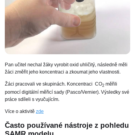
Pan učitel nechal žáky vyrobit oxid uhličitý, následně měli
žáci změřit jeho koncentraci a zkoumat jeho vlastnosti.
Žáci pracovali ve skupinách. Koncentraci CO
měřili
2
pomocí digitální měřicí sady (Pasco/Vernier). Výsledky své
práce sdíleli s vyučujícím.
Více o aktivitě
zde
Často používané nástroje z pohledu
SAMR modelu