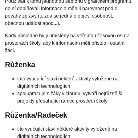
Používali k tomu jednotnou šablonu v grafickém programu,
do ní doplňovali informace a měnili barevnost podle
povahy zprávy (tj. zda se jedná o objev, osobnost,
obecnou událost apod...).
Karty následně byly umístěny na veřejnou časovou osu v
prostorách školy, aby k informacím měli přístup i ostatní
žáci.
Růženka
tato vyučující staví některé aktivity vyloženě na
digitálních technologiích
spolupracuje s žáky v cloudu, vytváří nejrůznější
projekty přesahující rámec prostředí školy
Růženka/Radeček
tito vyučující staví některé aktivity vyloženě na
digitálních technologiích