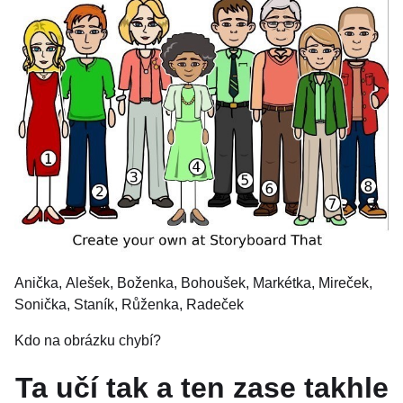
Anička, Alešek, Boženka, Bohoušek, Markétka, Mireček,
Sonička, Staník, Růženka, Radeček
Kdo na obrázku chybí?
Ta učí tak a ten zase takhle