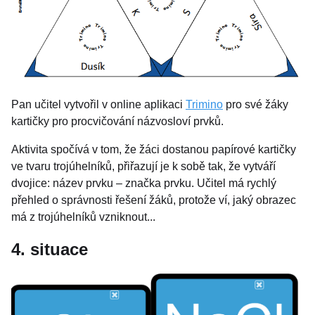
Pan učitel vytvořil v online aplikaci
Trimino
pro své žáky
kartičky pro procvičování názvosloví prvků.
Aktivita spočívá v tom, že žáci dostanou papírové kartičky
ve tvaru trojúhelníků, přiřazují je k sobě tak, že vytváří
dvojice: název prvku – značka prvku. Učitel má rychlý
přehled o správnosti řešení žáků, protože ví, jaký obrazec
má z trojúhelníků vzniknout...
4. situace