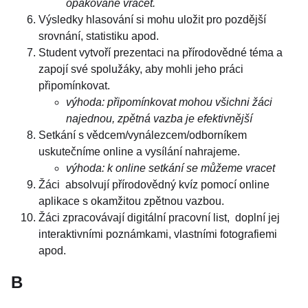
opakovaně vracet.
Výsledky hlasování si mohu uložit pro pozdější
srovnání, statistiku apod.
Student vytvoří prezentaci na přírodovědné téma a
zapojí své spolužáky, aby mohli jeho práci
připomínkovat.
výhoda: připomínkovat mohou všichni žáci
najednou, zpětná vazba je efektivnější
Setkání s vědcem/vynálezcem/odborníkem
uskutečníme online a vysílání nahrajeme.
výhoda: k online setkání se můžeme vracet
Žáci absolvují přírodovědný kvíz pomocí online
aplikace s okamžitou zpětnou vazbou.
Žáci zpracovávají digitální pracovní list, doplní jej
interaktivními poznámkami, vlastními fotografiemi
apod.
B