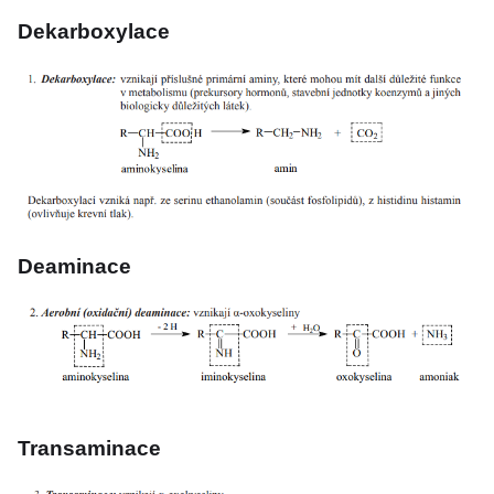
Dekarboxylace
Deaminace
Transaminace