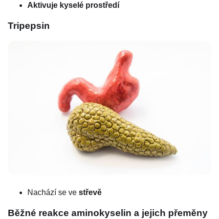
Aktivuje kyselé prostředí
Tripepsin
Nachází se ve
střevě
Běžné reakce aminokyselin a jejich přeměny