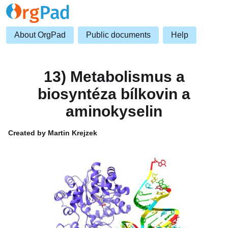
About OrgPad
Public documents
Help
13) Metabolismus a
biosyntéza bílkovin a
aminokyselin
Created by Martin Krejzek