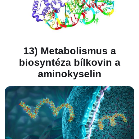
13) Metabolismus a
biosyntéza bílkovin a
aminokyselin