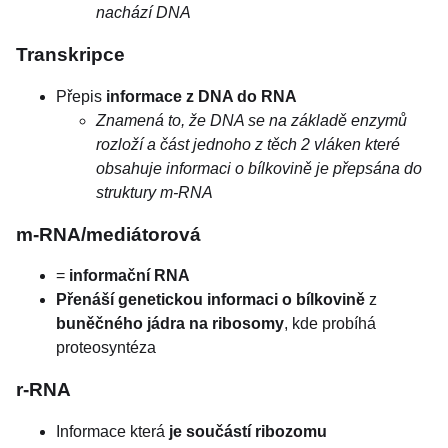
nachází DNA
Transkripce
Přepis
informace z DNA do RNA
Znamená to, že DNA se na základě enzymů
rozloží a část jednoho z těch 2 vláken které
obsahuje informaci o bílkovině je přepsána do
struktury m-RNA
m-RNA/mediátorová
=
informační RNA
Přenáší genetickou
informaci o bílkovině
z
buněčného jádra na ribosomy
, kde probíhá
proteosyntéza
r-RNA
Informace která
je součástí ribozomu