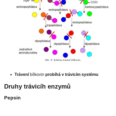
Trávení
bílkovin
probíhá v trávicím systému
Druhy trávicíh enzymů
Pepsin