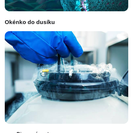
Okénko do dusíku