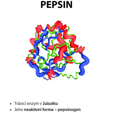
Trávicí enzym v
žaludku
Jeho
neaktivní forma
=
pepsinogen