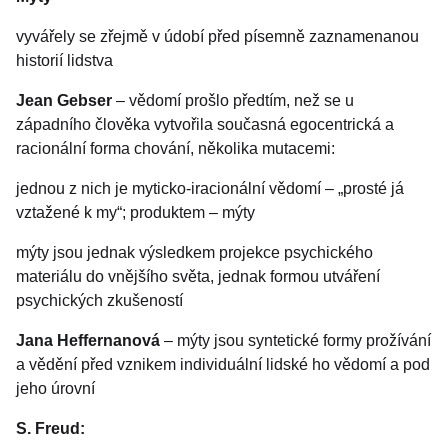
vyvářely se zřejmě v údobí před písemně zaznamenanou
historií lidstva
Jean Gebser
– vědomí prošlo předtím, než se u
západního člověka vytvořila současná egocentrická a
racionální forma chování, několika mutacemi:
jednou z nich je myticko-iracionální vědomí – „prosté já
vztažené k my“; produktem – mýty
mýty jsou jednak výsledkem projekce psychického
materiálu do vnějšího světa, jednak formou utváření
psychických zkušeností
Jana Heffernanová
– mýty jsou syntetické formy prožívání
a vědění před vznikem individuální lidské ho vědomí a pod
jeho úrovní
S. Freud: