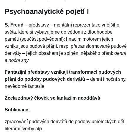
Psychoanalytické pojetí I
S. Freud
– představy – mentální reprezentace vnějšího
světa, které si vybavujeme do vědomí z dlouhodobé
paměti (součást podvědomí); hnacím motorem jejich
vzniku jsou pudová přání, resp. přetransformované pudové
deriváty – jejich obsahem je splnění nějakého přání:
denní
a noční sny
Fantazijní představy vznikají transformací pudových
přání do podoby pudových derivátů –
denní i noční sny,
nevědomé fantazie
Zcela zdravý člověk se fantaziím neoddává
Sublimace
:
zpracování pudových derivátů do podoby uměleckých děl,
literární tvorby atp.