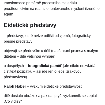
transformace primárně procesního materiálu
prostřednictvím na realitu orientovaného myšlení řízeného
egem
Eidetické představy
– představy, které nelze odlišit od vjemů, fotograficky
přesné představy
objevují se především u dětí (např. hraní pexesa s malým
dítětem – dítě většinou vyhraje)
u dospělých –
fotografická paměť
(ale nikdo nezvládá
číst text pozpátku – asi jde jen o lepší zrakovou
představivost)
Ralph Haber
– výzkum eidetické představivosti
dítě dostalo obrázek a pak dal pryč, výzkumník se zeptal
„Co vidíš?“