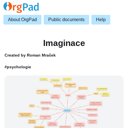
About OrgPad
Public documents
Help
Imaginace
Created by Roman Mraček
#psychologie