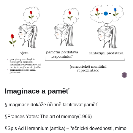
Imaginace a paměť
§Imaginace dokáže účinně facilitovat paměť:
§Spis Ad Herennium (antika) – řečnické dovednosti, mimo